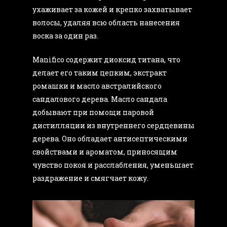
ухаживает за кожей и крепко захватывает
волосы, удаляя всю область нанесения
воска за один раз.
Manifico содержит диоксид титана, что
делает его таким цепким, экстракт
ромашки и масло австралийского
сандалового дерева. Масло сандала
добывают при помощи паровой
дистилляции из внутреннего сердцевины
дерева. Оно обладает антисептическими
свойствами и ароматом, приносящим
чувство покоя и расслабления, уменьшает
раздражение и смягчает кожу.